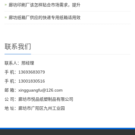
廊坊印刷厂该怎样贴合市场需求，提升
廊坊纸箱厂供应的快递专用纸箱适用效
联系我们
联系人：邢经理
手 机：13693683079
手 机：13001830516
邮 箱：xingguangfu@126.com
公 司：廊坊市悦品纸塑制品有限公司
地 址：廊坊市广阳区九州工业园