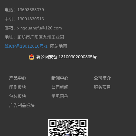
电话：13693683079
手机：13001830516
邮箱：xingguangfu@126.com
地址：廊坊市广阳区九州工业园
冀ICP备19012810号-1
网站地图
冀公网安备 13100302000865号
产品中心
新闻中心
公司简介
印刷板块
公司新闻
服务项目
包装板块
常见问答
广告制品板块