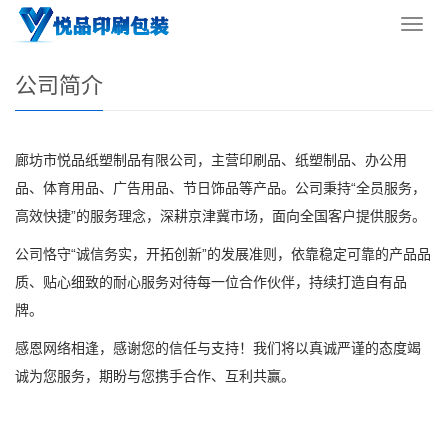
您的位置：
网站首页
>
公司简介
导
航
菜
公司简介
单
廊坊市悦品纸塑制品有限公司，主营印刷品、纸塑制品、办公用
品、体育用品、广告用品、节日饰品等产品。公司秉持“全员服务，
高效快捷”的服务理念，深耕京津冀市场，面向全国客户提供服务。
公司恪守“诚信务实，开拓创新”的发展准则，依靠稳定可靠的产品品
质、贴心细致的耐心服务对待每一位合作伙伴，持续打造自有品
牌。
感恩网络相逢，感谢您的信任与支持！我们将以真诚严谨的态度竭
诚为您服务，期盼与您携手合作、互利共赢。