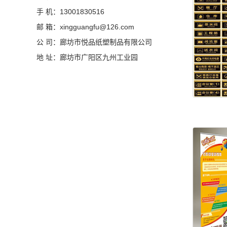
手 机：13001830516
邮 箱：xingguangfu@126.com
公 司：廊坊市悦品纸塑制品有限公司
地 址：廊坊市广阳区九州工业园