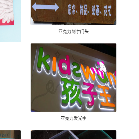
亚克力刻字门头
亚克力发光字