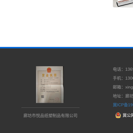
电话：1369
手机：1300
邮箱：xing
地址：廊
冀ICP备19
冀公网
廊坊市悦品纸塑制品有限公司