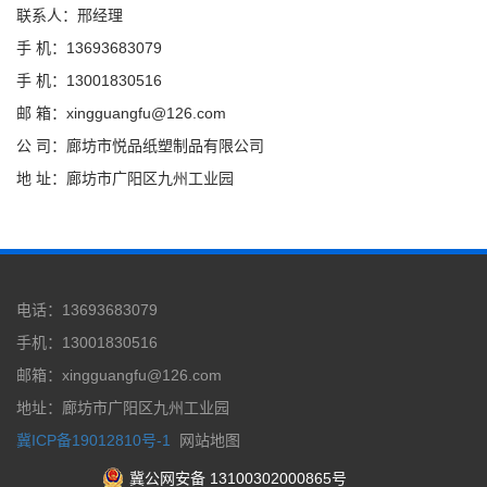
联系人：邢经理
手 机：13693683079
手 机：13001830516
邮 箱：xingguangfu@126.com
公 司：廊坊市悦品纸塑制品有限公司
地 址：廊坊市广阳区九州工业园
电话：13693683079
手机：13001830516
邮箱：xingguangfu@126.com
地址：廊坊市广阳区九州工业园
冀ICP备19012810号-1
网站地图
冀公网安备 13100302000865号