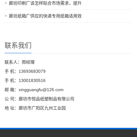
廊坊印刷厂该怎样贴合市场需求，提升
廊坊纸箱厂供应的快递专用纸箱适用效
联系我们
联系人：邢经理
手 机：13693683079
手 机：13001830516
邮 箱：xingguangfu@126.com
公 司：廊坊市悦品纸塑制品有限公司
地 址：廊坊市广阳区九州工业园