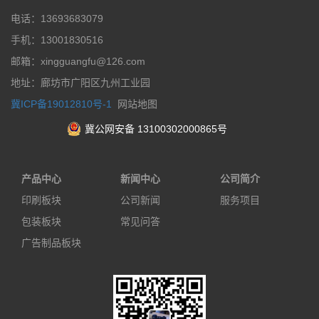
电话：13693683079
手机：13001830516
邮箱：xingguangfu@126.com
地址：廊坊市广阳区九州工业园
冀ICP备19012810号-1
网站地图
冀公网安备 13100302000865号
产品中心
新闻中心
公司简介
印刷板块
公司新闻
服务项目
包装板块
常见问答
广告制品板块