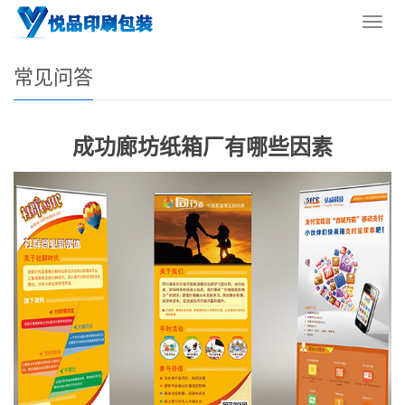
您的位置：
网站首页
>
新闻资讯
>
常见问答
导
航
菜
常见问答
单
成功廊坊纸箱厂有哪些因素