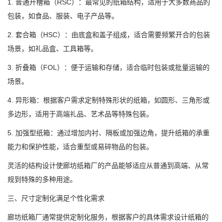
1. 普通开槽箱（RSC）：最常见的纸箱结构，适用于大多数商品的
包装，如食品、服装、电子产品等。
2. 套合箱（HSC）：由底盒和盖子组成，适合需要频繁开合的包装
场景，如礼品盒、工具箱等。
3. 折叠箱（FOL）：便于运输和存储，适合临时包装或批量运输的
场景。
4. 异形箱：根据客户需求定制特殊形状的纸箱，如圆形、三角形或
多边形，适用于高端礼品、艺术品等特殊包装。
5. 加强型纸箱：通过增加内衬、隔板或加强边角，提升纸箱的承重
能力和保护性能，适合重型或易碎物品的包装。
灵活的结构设计使廊坊纸箱厂的产品能够适应从普通到高端、从常
规到特殊的多种用途。
三、尺寸定制化满足个性化需求
廊坊纸箱厂通常提供定制化服务，根据客户的具体需求设计纸箱的