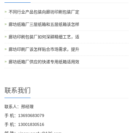
不同行业产品包装向廊坊印刷包装厂定
廊坊纸箱厂三层纸箱和五层纸箱该怎样
廊坊印刷包装厂如何深耕精细工艺，适
廊坊印刷厂该怎样贴合市场需求，提升
廊坊纸箱厂供应的快递专用纸箱适用效
联系我们
联系人：邢经理
手 机：13693683079
手 机：13001830516