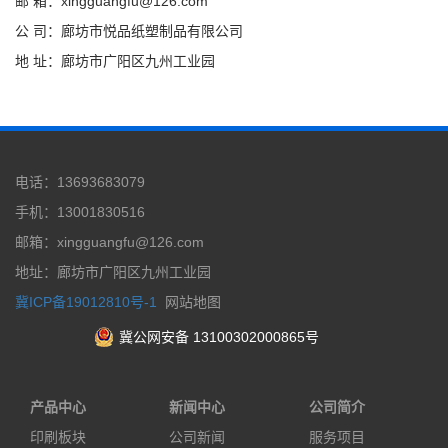
邮 箱：xingguangfu@126.com
公 司：廊坊市悦品纸塑制品有限公司
地 址：廊坊市广阳区九州工业园
电话：13693683079
手机：13001830516
邮箱：xingguangfu@126.com
地址：廊坊市广阳区九州工业园
冀ICP备19012810号-1
网站地图
冀公网安备 13100302000865号
产品中心
新闻中心
公司简介
印刷板块
公司新闻
服务项目