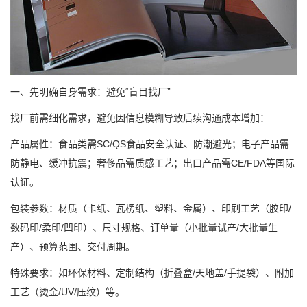
一、先明确自身需求：避免“盲目找厂”
找厂前需细化需求，避免因信息模糊导致后续沟通成本增加：
产品属性：食品类需SC/QS食品安全认证、防潮避光；电子产品需
防静电、缓冲抗震；奢侈品需质感工艺；出口产品需CE/FDA等国际
认证。
包装参数：材质（卡纸、瓦楞纸、塑料、金属）、印刷工艺（胶印/
数码印/柔印/凹印）、尺寸规格、订单量（小批量试产/大批量生
产）、预算范围、交付周期。
特殊要求：如环保材料、定制结构（折叠盒/天地盖/手提袋）、附加
工艺（烫金/UV/压纹）等。