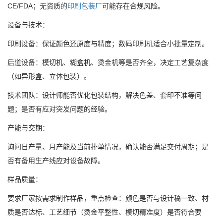
CE/FDA；无资质的
印刷包装厂
可能存在合规风险。
设备与技术：
印刷设备：保证颜色还原度与精度；数码印刷机适合小批量定制。
后道设备：模切机、糊盒机、烫金机等是否齐全，决定工艺复杂度
（如异形盒、立体包装）。
技术团队：设计师能否优化包装结构，解决色差、套印不准等问
题；是否有应对突发问题的经验。
产能与交期：
询问日产量、月产能及当前排单情况，确认能否满足交付周期；是
否有备用生产线应对设备故障。
样品质量：
要求厂家按需求制作样品，重点检查：颜色是否与设计稿一致、材
质是否达标、工艺细节（烫金平整性、模切精准度）是否符合要