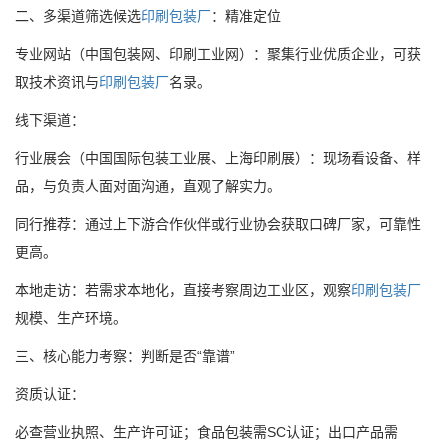
二、多渠道筛选候选
印刷包装厂
：精准定位
专业网站（中国包装网、印刷工业网）：聚集行业优质企业，可获
取技术资讯与
印刷包装厂
名录。
线下渠道：
行业展会（中国国际包装工业展、上海印刷展）：现场看设备、样
品，与负责人面对面沟通，直观了解实力。
同行推荐：通过上下游合作伙伴或行业协会获取口碑厂家，可靠性
更高。
本地走访：若需求本地化，直接考察周边工业区，观察
印刷包装厂
规模、生产环境。
三、核心能力考察：判断是否“靠谱”
资质认证：
必查营业执照、生产许可证；食品包装需SC认证；出口产品需