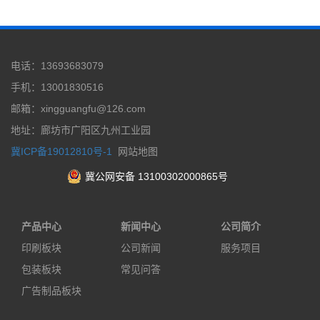
电话：13693683079
手机：13001830516
邮箱：xingguangfu@126.com
地址：廊坊市广阳区九州工业园
冀ICP备19012810号-1
网站地图
冀公网安备 13100302000865号
产品中心
新闻中心
公司简介
印刷板块
公司新闻
服务项目
包装板块
常见问答
广告制品板块