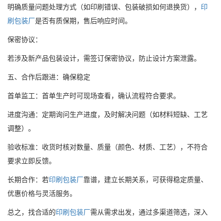
明确质量问题处理方式（如印刷错误、包装破损如何退换货），
印
刷包装厂
是否有质保期，售后响应时间。
保密协议：
若涉及新产品包装设计，需签订保密协议，防止设计方案泄露。
五、合作后跟进：确保稳定
首单监工：首单生产时可现场查看，确认流程符合要求。
进度沟通：定期询问生产进度，及时解决问题（如材料短缺、工艺
调整）。
验收标准：收货时核对数量、质量（颜色、材质、工艺），不符合
要求立即反馈。
长期合作：若
印刷包装厂
靠谱，建立长期关系，可获得稳定质量、
优惠价格与灵活服务。
总之，找合适的
印刷包装厂
需从需求出发，通过多渠道筛选，深入