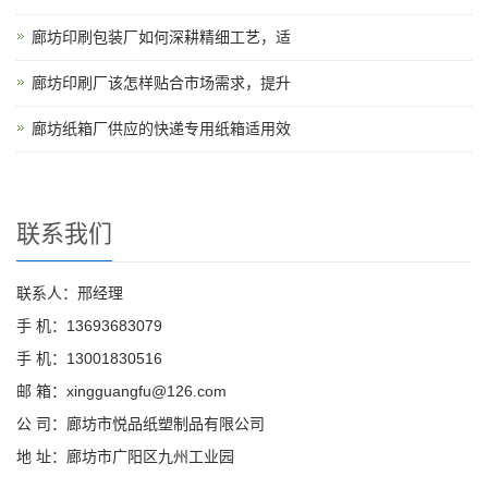
廊坊印刷包装厂如何深耕精细工艺，适
廊坊印刷厂该怎样贴合市场需求，提升
廊坊纸箱厂供应的快递专用纸箱适用效
联系我们
联系人：邢经理
手 机：13693683079
手 机：13001830516
邮 箱：xingguangfu@126.com
公 司：廊坊市悦品纸塑制品有限公司
地 址：廊坊市广阳区九州工业园