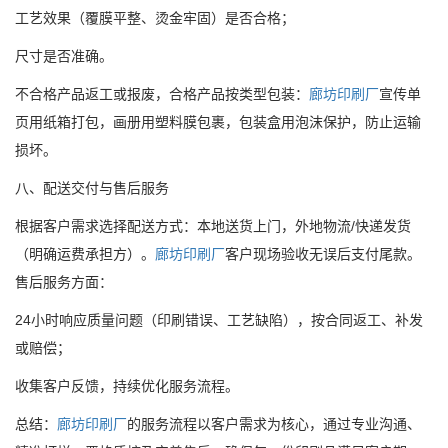
工艺效果（覆膜平整、烫金牢固）是否合格；
尺寸是否准确。
不合格产品返工或报废，合格产品按类型包装：
廊坊印刷厂
宣传单
页用纸箱打包，画册用塑料膜包裹，包装盒用泡沫保护，防止运输
损坏。
八、配送交付与售后服务
根据客户需求选择配送方式：本地送货上门，外地物流/快递发货
（明确运费承担方）。
廊坊印刷厂
客户现场验收无误后支付尾款。
售后服务方面：
24小时响应质量问题（印刷错误、工艺缺陷），按合同返工、补发
或赔偿；
收集客户反馈，持续优化服务流程。
总结：
廊坊印刷厂
的服务流程以客户需求为核心，通过专业沟通、