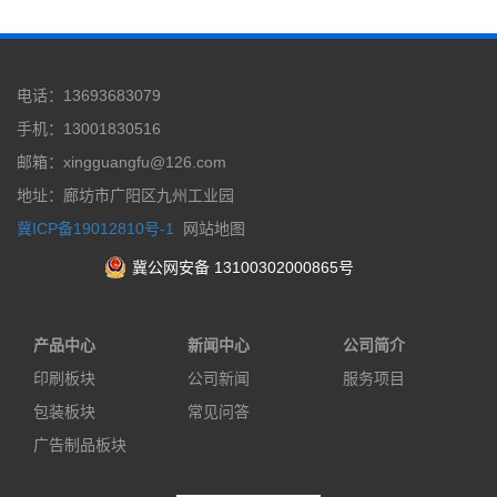
电话：13693683079
手机：13001830516
邮箱：xingguangfu@126.com
地址：廊坊市广阳区九州工业园
冀ICP备19012810号-1
网站地图
冀公网安备 13100302000865号
产品中心
新闻中心
公司简介
印刷板块
公司新闻
服务项目
包装板块
常见问答
广告制品板块