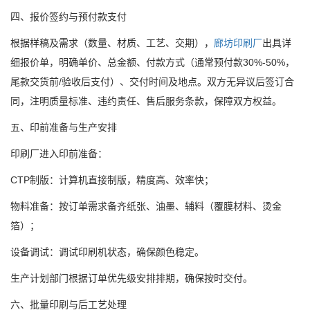
四、报价签约与预付款支付
根据样稿及需求（数量、材质、工艺、交期），
廊坊印刷厂
出具详
细报价单，明确单价、总金额、付款方式（通常预付款30%-50%，
尾款交货前/验收后支付）、交付时间及地点。双方无异议后签订合
同，注明质量标准、违约责任、售后服务条款，保障双方权益。
五、印前准备与生产安排
印刷厂进入印前准备：
CTP制版：计算机直接制版，精度高、效率快；
物料准备：按订单需求备齐纸张、油墨、辅料（覆膜材料、烫金
箔）；
设备调试：调试印刷机状态，确保颜色稳定。
生产计划部门根据订单优先级安排排期，确保按时交付。
六、批量印刷与后工艺处理