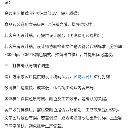
议：
高端画册推荐哑粉纸+局部UV，提升质感；
食品包装选用食品级白卡纸+覆光膜，增强防水性；
若客户无设计稿，可提供设计服务（明确费用及周期）；
若客户有设计稿，设计师协助检查文件是否符合印刷标准（分辨率
≥300dpi、CMYK颜色模式、预留出血位），并提出优化建议。
三、打样确认与细节调整
设计方案或客户提供的设计稿确认后，
廊坊印刷厂
进行打样：
数码样：速度快、成本低，适合初步确认内容布局；
实体样：真实还原材质、颜色及工艺效果，是确认的关键。
客户收到样稿后，需检查颜色是否匹配预期、工艺效果是否达标、
文字图片是否有误。若需调整，双方沟通修改后重新打样，直至客
户签字确认，避免批量生产偏差。