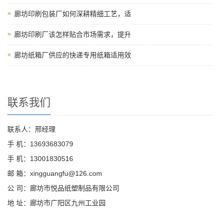
廊坊印刷包装厂如何深耕精细工艺，适
廊坊印刷厂该怎样贴合市场需求，提升
廊坊纸箱厂供应的快递专用纸箱适用效
联系我们
联系人：邢经理
手 机：13693683079
手 机：13001830516
邮 箱：xingguangfu@126.com
公 司：廊坊市悦品纸塑制品有限公司
地 址：廊坊市广阳区九州工业园