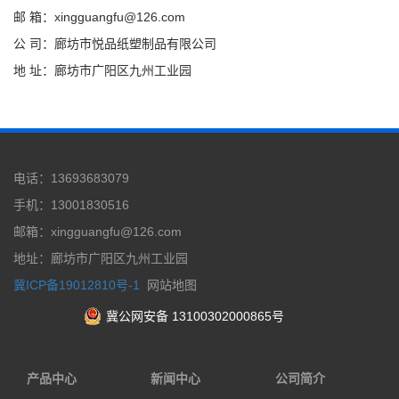
邮 箱：xingguangfu@126.com
公 司：廊坊市悦品纸塑制品有限公司
地 址：廊坊市广阳区九州工业园
电话：13693683079
手机：13001830516
邮箱：xingguangfu@126.com
地址：廊坊市广阳区九州工业园
冀ICP备19012810号-1
网站地图
冀公网安备 13100302000865号
产品中心
新闻中心
公司简介