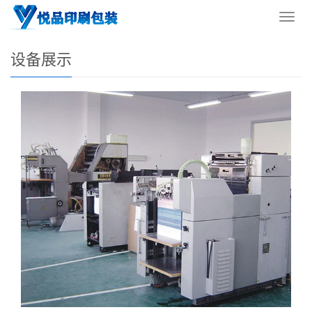
您的位置：
网站首页
>
设备车间
>
设备展示
导
航
菜
设备展示
单