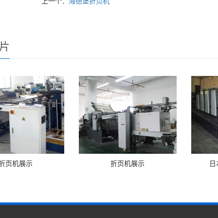
上一个：
海德堡折页机
片
折页机展示
折页机展示
日