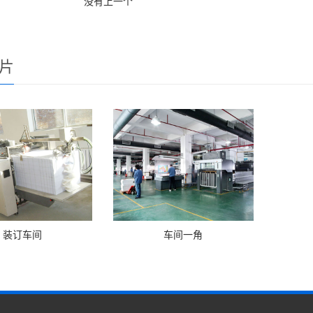
没有上一个
片
装订车间
车间一角