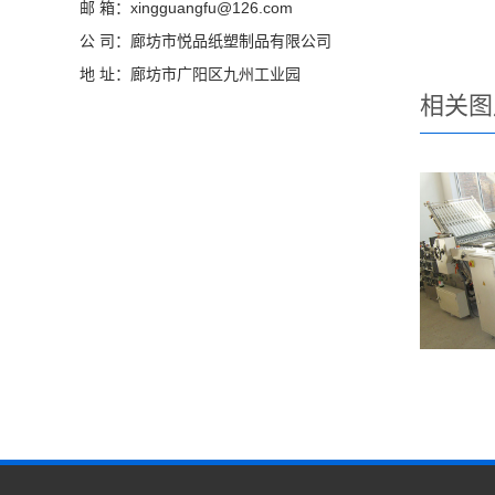
邮 箱：xingguangfu@126.com
公 司：廊坊市悦品纸塑制品有限公司
地 址：廊坊市广阳区九州工业园
相关图