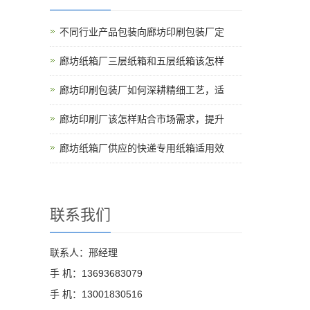
不同行业产品包装向廊坊印刷包装厂定
廊坊纸箱厂三层纸箱和五层纸箱该怎样
廊坊印刷包装厂如何深耕精细工艺，适
廊坊印刷厂该怎样贴合市场需求，提升
廊坊纸箱厂供应的快递专用纸箱适用效
联系我们
联系人：邢经理
手 机：13693683079
手 机：13001830516