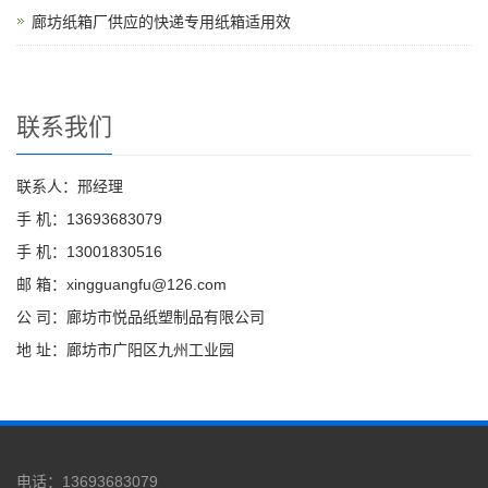
廊坊纸箱厂供应的快递专用纸箱适用效
联系我们
联系人：邢经理
手 机：13693683079
手 机：13001830516
邮 箱：xingguangfu@126.com
公 司：廊坊市悦品纸塑制品有限公司
地 址：廊坊市广阳区九州工业园
电话：13693683079