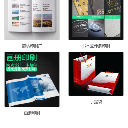
廊坊印刷厂
书本宣传册印刷
手提袋
画册印刷