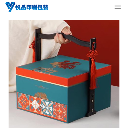
您的位置：
网站首页
>
产品中心
>
印刷板块
导
航
菜
单